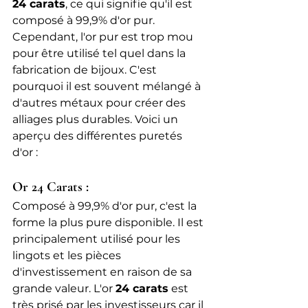
24 carats
, ce qui signifie qu'il est 
composé à 99,9% d'or pur. 
Cependant, l'or pur est trop mou 
pour être utilisé tel quel dans la 
fabrication de bijoux. C'est 
pourquoi il est souvent mélangé à 
d'autres métaux pour créer des 
alliages plus durables. Voici un 
aperçu des différentes puretés 
d'or :
Or 24 Carats : 
Composé à 99,9% d'or pur, c'est la 
forme la plus pure disponible. Il est 
principalement utilisé pour les 
lingots et les pièces 
d'investissement en raison de sa 
grande valeur. L'or 
24 carats
 est 
très prisé par les investisseurs car il 