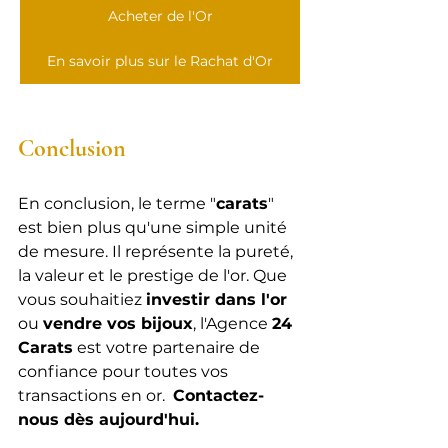
Acheter de l'Or
En savoir plus sur le Rachat d'Or
Conclusion
En conclusion, le terme "
carats
" 
est bien plus qu'une simple unité 
de mesure. Il représente la pureté, 
la valeur et le prestige de l'or. Que 
vous souhaitiez 
investir dans l'or
ou 
vendre vos bijoux
, l'Agence 
24 
Carats
 est votre partenaire de 
confiance pour toutes vos 
transactions en or.  
Contactez-
nous dès aujourd'hui.