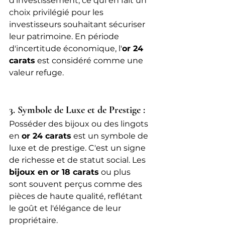
d'investissement, ce qui en fait un 
choix privilégié pour les 
investisseurs souhaitant sécuriser 
leur patrimoine. En période 
d'incertitude économique, l'
or 24 
carats
 est considéré comme une 
valeur refuge.
3. Symbole de Luxe et de Prestige :
Posséder des bijoux ou des lingots 
en 
or 24 carats
 est un symbole de 
luxe et de prestige. C'est un signe 
de richesse et de statut social. Les 
bijoux en or 18 carats
 ou plus 
sont souvent perçus comme des 
pièces de haute qualité, reflétant 
le goût et l'élégance de leur 
propriétaire.