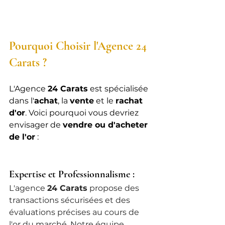
Pourquoi Choisir l'Agence 24 
Carats ?
L'Agence 
24 Carats
 est spécialisée 
dans l'
achat
, la 
vente
 et le 
rachat 
d'or
. Voici pourquoi vous devriez 
envisager de 
vendre ou d'acheter 
de l'or
 :
Expertise et Professionnalisme : 
L'agence 
24 Carats
 propose des 
transactions sécurisées et des 
évaluations précises au cours de 
l'or du marché. Notre équipe 