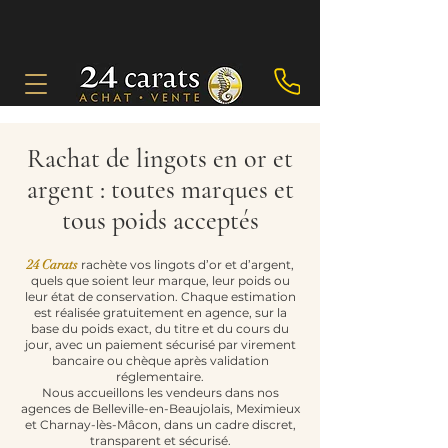
Rachat de lingots en or et
argent : toutes marques et
tous poids acceptés
24 Carats
rachète vos lingots d’or et d’argent,
quels que soient leur marque, leur poids ou
leur état de conservation. Chaque estimation
est réalisée gratuitement en agence, sur la
base du poids exact, du titre et du cours du
jour, avec un paiement sécurisé par virement
bancaire ou chèque après validation
réglementaire.
Nous accueillons les vendeurs dans nos
agences de Belleville-en-Beaujolais, Meximieux
et Charnay-lès-Mâcon, dans un cadre discret,
transparent et sécurisé.