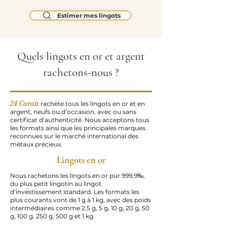
Estimer mes lingots
Quels lingots en or et argent
rachetons-nous ?
24 Carats
rachète tous les lingots en or et en
argent, neufs ou d’occasion, avec ou sans
certificat d’authenticité. Nous acceptons tous
les formats ainsi que les principales marques
reconnues sur le marché international des
métaux précieux.
Lingots en or
Nous rachetons les lingots en or pur 999,9‰,
du plus petit lingotin au lingot
d’investissement standard. Les formats les
plus courants vont de 1 g à 1 kg, avec des poids
intermédiaires comme 2,5 g, 5 g, 10 g, 20 g, 50
g, 100 g, 250 g, 500 g et 1 kg.