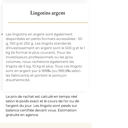
Lingotins argent
Les lingotins en argent sont également
disponibles en petits formats accessibles : 50
g, 100 g et 250 g. Les lingots standards
d'investissement en argent sont le 500 g et le 1
kg (le format le plus courant). Pour les
investisseurs professionnels ou les gros
volumes, nous rachetons également les
lingots de 5 kg, 10 kg et plus. Tous ces lingots
sont en argent pur à 999‰ (ou 999,9‰ selon
les fabricants) et portent le poinçon
d'authenticité.
Le prix de rachat est calculé en temps réel
selon le poids exact et le cours de l'or ou de
l'argent du jour. Les lingots sont pesés sur
balance certifiée devant vous. Estimation
gratuite en agence.