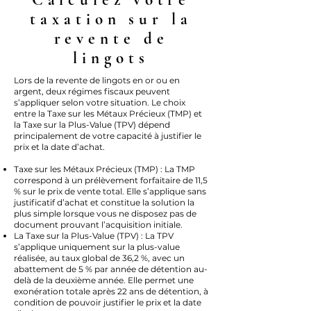
Calculez votre
taxation sur la
revente de
lingots
Lors de la revente de lingots en or ou en
argent, deux régimes fiscaux peuvent
s’appliquer selon votre situation. Le choix
entre la Taxe sur les Métaux Précieux (TMP) et
la Taxe sur la Plus-Value (TPV) dépend
principalement de votre capacité à justifier le
prix et la date d’achat.
Taxe sur les Métaux Précieux (TMP) : La TMP
correspond à un prélèvement forfaitaire de 11,5
% sur le prix de vente total. Elle s’applique sans
justificatif d’achat et constitue la solution la
plus simple lorsque vous ne disposez pas de
document prouvant l’acquisition initiale.
La Taxe sur la Plus-Value (TPV) : La TPV
s’applique uniquement sur la plus-value
réalisée, au taux global de 36,2 %, avec un
abattement de 5 % par année de détention au-
delà de la deuxième année. Elle permet une
exonération totale après 22 ans de détention, à
condition de pouvoir justifier le prix et la date