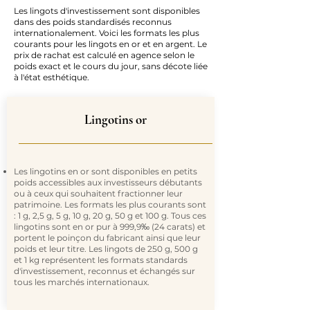
Les lingots d'investissement sont disponibles
dans des poids standardisés reconnus
internationalement. Voici les formats les plus
courants pour les lingots en or et en argent. Le
prix de rachat est calculé en agence selon le
poids exact et le cours du jour, sans décote liée
à l'état esthétique.
Lingotins or
Les lingotins en or sont disponibles en petits
poids accessibles aux investisseurs débutants
ou à ceux qui souhaitent fractionner leur
patrimoine. Les formats les plus courants sont
: 1 g, 2,5 g, 5 g, 10 g, 20 g, 50 g et 100 g. Tous ces
lingotins sont en or pur à 999,9‰ (24 carats) et
portent le poinçon du fabricant ainsi que leur
poids et leur titre. Les lingots de 250 g, 500 g
et 1 kg représentent les formats standards
d'investissement, reconnus et échangés sur
tous les marchés internationaux.