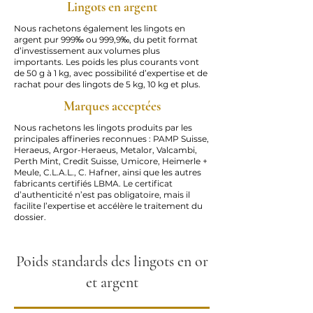
Lingots en argent
Nous rachetons également les lingots en
argent pur 999‰ ou 999,9‰, du petit format
d’investissement aux volumes plus
importants. Les poids les plus courants vont
de 50 g à 1 kg, avec possibilité d’expertise et de
rachat pour des lingots de 5 kg, 10 kg et plus.
Marques acceptées
Nous rachetons les lingots produits par les
principales affineries reconnues : PAMP Suisse,
Heraeus, Argor-Heraeus, Metalor, Valcambi,
Perth Mint, Credit Suisse, Umicore, Heimerle +
Meule, C.L.A.L., C. Hafner, ainsi que les autres
fabricants certifiés LBMA. Le certificat
d’authenticité n’est pas obligatoire, mais il
facilite l’expertise et accélère le traitement du
dossier.
Poids standards des lingots en or
et argent