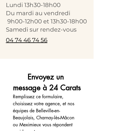
Lundi 13h30-18h00
Du mardi au vendredi
9h00-12h00 et 13h30-18h00
Samedi sur rendez-vous
04 74 46 74 56
Envoyez un 
message à 24 Carats
Remplissez ce formulaire, 
choisissez votre agence, et nos 
équipes de Belleville-en-
Beaujolais, Charnay-lès-Mâcon 
ou Meximieux vous répondent 