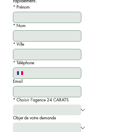
rapidement.
*
Prénom
*
Nom
*
Ville
*
Téléphone
Email
*
Choisir l'agence 24 CARATS
Objet de votre demande