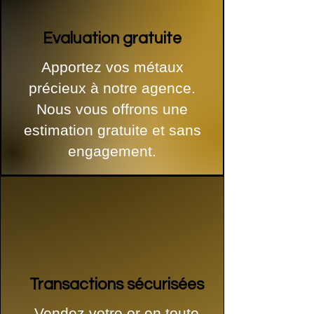
Evaluation gratuite
Apportez vos métaux
précieux à notre agence.
Nous vous offrons une
estimation gratuite et sans
engagement.
Transactions sécurisées
Vendez votre or en toute