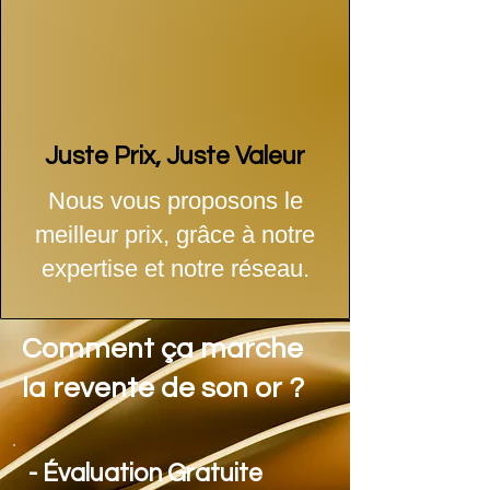
Juste Prix, Juste Valeur
Nous vous proposons le
meilleur prix, grâce à notre
expertise et notre réseau.
Comment ça marche
la revente de son or ?
- Évaluation Gratuite