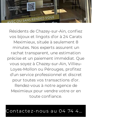
Résidents de Chazey-sur-Ain, confiez
vos bijoux et lingots d’or à 24 Carats
Meximieux, située à seulement 8
minutes. Nos experts assurent un
rachat transparent, une estimation
précise et un paiement immédiat. Que
vous soyez à Chazey-sur-Ain, Villieu-
Loyes-Mollon ou Pérouges, profitez
d’un service professionnel et discret
pour toutes vos transactions d’or.
Rendez-vous à notre agence de
Meximieux pour vendre votre or en
toute confiance.
Contactez-nous au 04 74 46 74 56