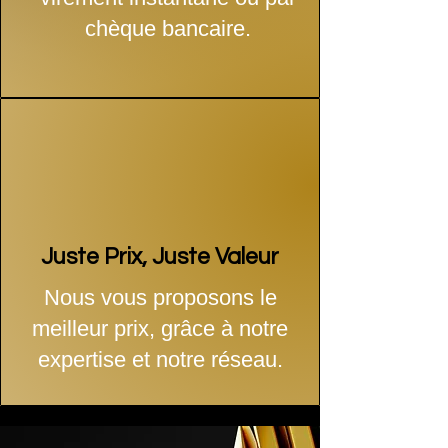
chèque bancaire.
Juste Prix, Juste Valeur
Nous vous proposons le
meilleur prix, grâce à notre
expertise et notre réseau.