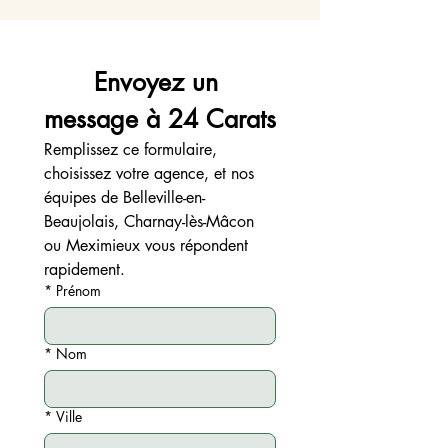
Envoyez un 
message à 24 Carats
Remplissez ce formulaire, 
choisissez votre agence, et nos 
équipes de Belleville-en-
Beaujolais, Charnay-lès-Mâcon 
ou Meximieux vous répondent 
rapidement.
*
Prénom
*
Nom
*
Ville