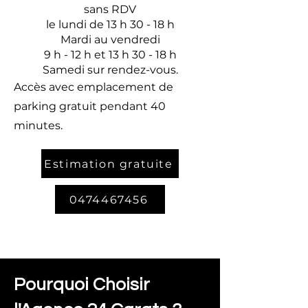
sans RDV
le lundi de 13 h 30 - 18 h
Mardi au vendredi
9 h - 12 h et 13 h 30 - 18 h
Samedi sur rendez-vous.
Accès avec emplacement de
parking gratuit pendant 40
minutes.
Estimation gratuite
0474467456
Pourquoi Choisir