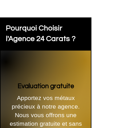
Pourquoi Choisir
l'Agence 24 Carats ?
Evaluation gratuite
Apportez vos métaux
précieux à notre agence.
Nous vous offrons une
estimation gratuite et sans