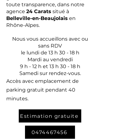
toute transparence, dans notre
agence
24 Carats
situé à
Belleville-en-Beaujolais
en
Rhône-Alpes.​
Nous vous accueillons avec ou
sans RDV
le lundi de 13 h 30 - 18 h
Mardi au vendredi
9 h - 12 h et 13 h 30 - 18 h
Samedi sur rendez-vous.
Accès avec emplacement de
parking gratuit pendant 40
minutes.
Estimation gratuite
0474467456