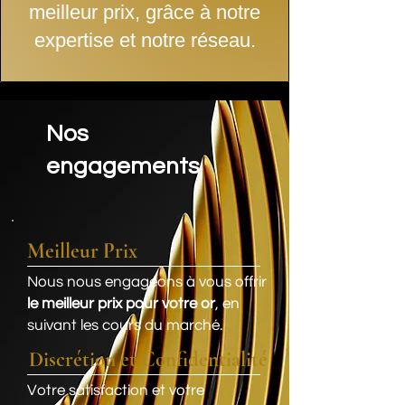
meilleur prix, grâce à notre
expertise et notre réseau.
Nos
engagements
Meilleur Prix
Nous nous engageons à vous offrir
le meilleur prix pour votre or
, en
suivant les cours du marché.
Discrétion et Confidentialité
Votre satisfaction et votre