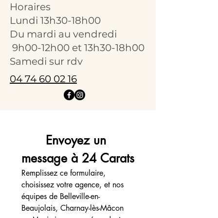
Horaires
Lundi 13h30-18h00
Du mardi au vendredi
9h00-12h00 et 13h30-18h00
Samedi sur rdv
04 74 60 02 16
Envoyez un 
message à 24 Carats
Remplissez ce formulaire, 
choisissez votre agence, et nos 
équipes de Belleville-en-
Beaujolais, Charnay-lès-Mâcon 