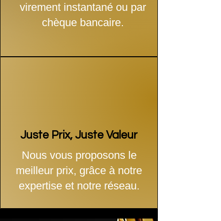
virement instantané ou par
chèque bancaire.
Juste Prix, Juste Valeur
Nous vous proposons le
meilleur prix, grâce à notre
expertise et notre réseau.