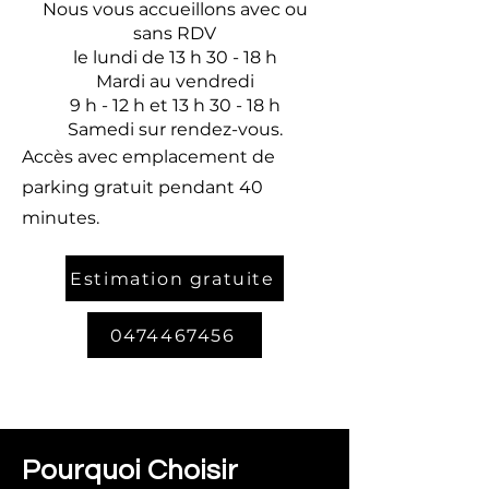
Nous vous accueillons avec ou
sans RDV
le lundi de 13 h 30 - 18 h
Mardi au vendredi
9 h - 12 h et 13 h 30 - 18 h
Samedi sur rendez-vous.
Accès avec emplacement de
parking gratuit pendant 40
minutes.
Estimation gratuite
0474467456
Pourquoi Choisir