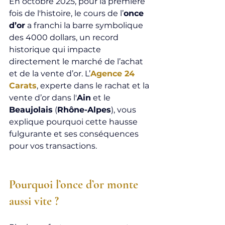
En octobre 2025, pour la première 
fois de l'histoire, le cours de l’
once 
d’or
 a franchi la barre symbolique 
des 4000 dollars, un record 
historique qui impacte 
directement le marché de l’achat 
et de la vente d’or. L’
Agence 24 
Carats
, experte dans le rachat et la 
vente d’or dans l'
Ain
 et le 
Beaujolais
 (
Rhône-Alpes
), vous 
explique pourquoi cette hausse 
fulgurante et ses conséquences 
pour vos transactions.
Pourquoi l’once d’or monte 
aussi vite ?