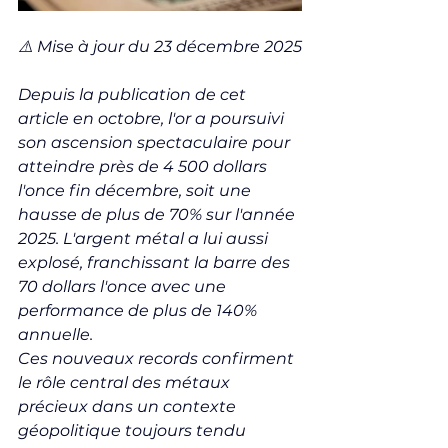
⚠️ Mise à jour du 23 décembre 2025
Depuis la publication de cet 
article en octobre, l'or a poursuivi 
son ascension spectaculaire pour 
atteindre près de 4 500 dollars 
l'once fin décembre, soit une 
hausse de plus de 70% sur l'année 
2025. L'argent métal a lui aussi 
explosé, franchissant la barre des 
70 dollars l'once avec une 
performance de plus de 140% 
annuelle.
Ces nouveaux records confirment 
le rôle central des métaux 
précieux dans un contexte 
géopolitique toujours tendu 