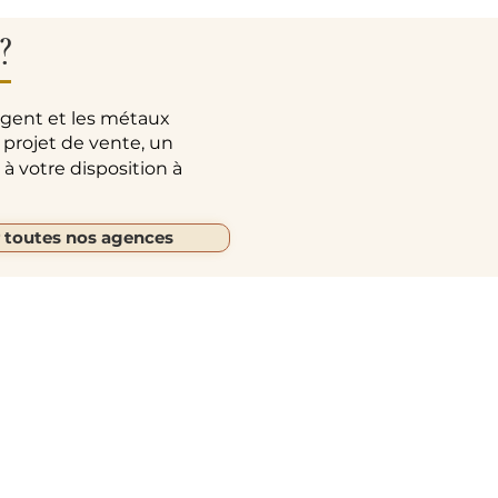
?
rgent et les métaux
 projet de vente, un
à votre disposition à
r toutes nos agences
Autres liens