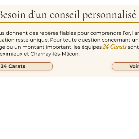
Besoin d’un conseil personnalisé 
us donnent des repères fiables pour comprendre l’or, l’a
uation reste unique. Pour toute question concernant un
24 Carats
age ou un montant important, les équipes
sont 
 Meximieux et Charnay-lès-Mâcon.
 24 Carats
Voi
ARATS
Liens Rapides
Suivez-Nous