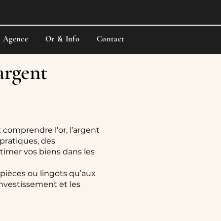
e Agence
Or & Info
Contact
’argent
 comprendre l’or, l’argent
pratiques, des
stimer vos biens dans les
 pièces ou lingots qu’aux
’investissement et les