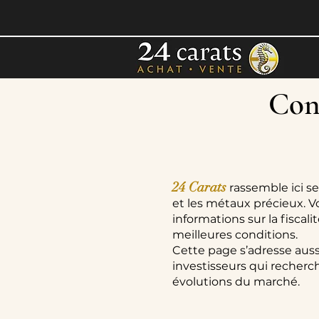
Cons
24 Carats
rassemble ici se
et les métaux précieux. V
informations sur la fiscal
meilleures conditions.
Cette page s’adresse auss
investisseurs qui recherch
évolutions du marché.