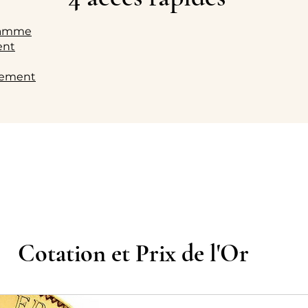
gramme
gent
ssement
Cotation et Prix de l'Or