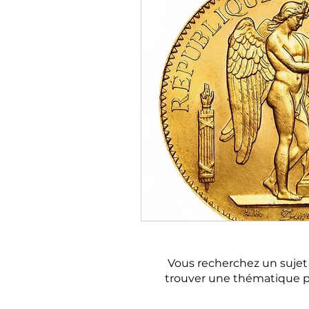
Où trouver un a
Vous recherchez un sujet e
trouver une thématique p