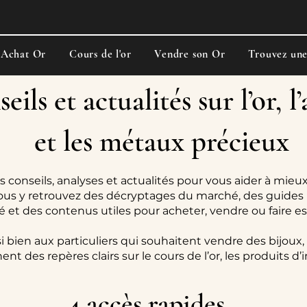
Achat Or
Cours de l'or
Vendre son Or
Trouvez un
eils et actualités sur l’or, l
et les métaux précieux
s conseils, analyses et actualités pour vous aider à mieux
ous y retrouvez des décryptages du marché, des guides 
ité et des contenus utiles pour acheter, vendre ou faire e
i bien aux particuliers qui souhaitent vendre des bijoux,
ent des repères clairs sur le cours de l’or, les produits d
4 accès rapides