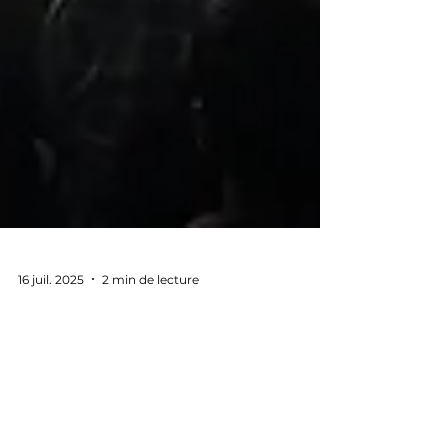
16 juil. 2025
2 min de lecture
Achat Or vs Bitcoin : Le Match
des Valeurs Refuges pour 24
Carats