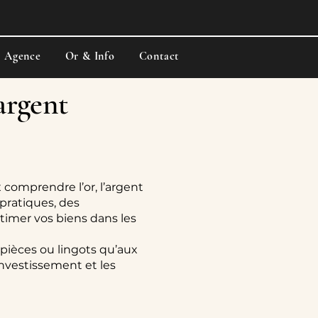
e Agence
Or & Info
Contact
’argent
 comprendre l’or, l’argent
pratiques, des
stimer vos biens dans les
 pièces ou lingots qu’aux
’investissement et les