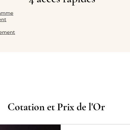
gramme
gent
ssement
Cotation et Prix de l'Or