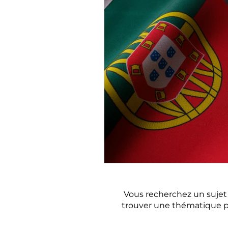
Où trouver un a
Vous recherchez un sujet e
trouver une thématique p