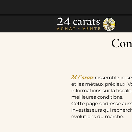
Cons
24 Carats
rassemble ici se
et les métaux précieux. V
informations sur la fiscal
meilleures conditions.
Cette page s’adresse auss
investisseurs qui recherch
évolutions du marché.