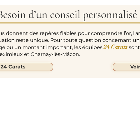
Besoin d’un conseil personnalisé 
us donnent des repères fiables pour comprendre l’or, l’a
uation reste unique. Pour toute question concernant un
24 Carats
age ou un montant important, les équipes
sont 
 Meximieux et Charnay-lès-Mâcon.
 24 Carats
Voi
ARATS
Liens Rapides
Suivez-Nous