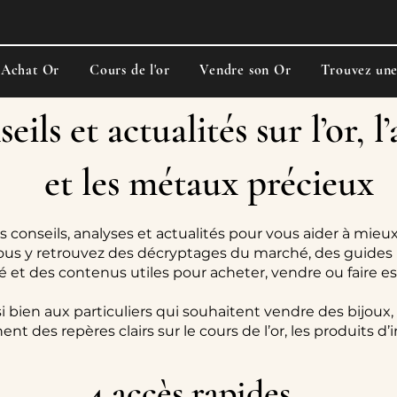
Achat Or
Cours de l'or
Vendre son Or
Trouvez un
eils et actualités sur l’or, l
et les métaux précieux
s conseils, analyses et actualités pour vous aider à mieux
ous y retrouvez des décryptages du marché, des guides 
ité et des contenus utiles pour acheter, vendre ou faire e
i bien aux particuliers qui souhaitent vendre des bijoux,
ent des repères clairs sur le cours de l’or, les produits d
4 accès rapides