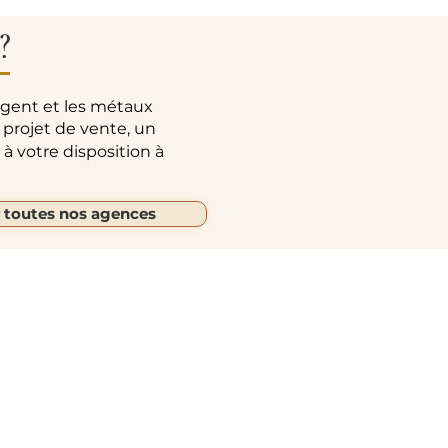
?
rgent et les métaux
 projet de vente, un
à votre disposition à
r toutes nos agences
Autres liens