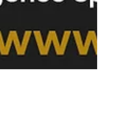
2 oct. 2025
3 min de lecture
Quelles pièces d'or choisir ?
Investir dans des pièces d'or est une
stratégie populaire pour diversifier un