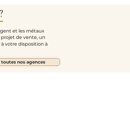
?
rgent et les métaux
 projet de vente, un
à votre disposition à
r toutes nos agences
Autres liens