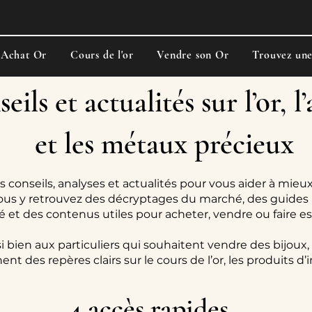
Achat Or
Cours de l'or
Vendre son Or
Trouvez un
eils et actualités sur l’or, l
et les métaux précieux
s conseils, analyses et actualités pour vous aider à mieux
ous y retrouvez des décryptages du marché, des guides 
ité et des contenus utiles pour acheter, vendre ou faire e
i bien aux particuliers qui souhaitent vendre des bijoux,
ent des repères clairs sur le cours de l’or, les produits d
4 accès rapides