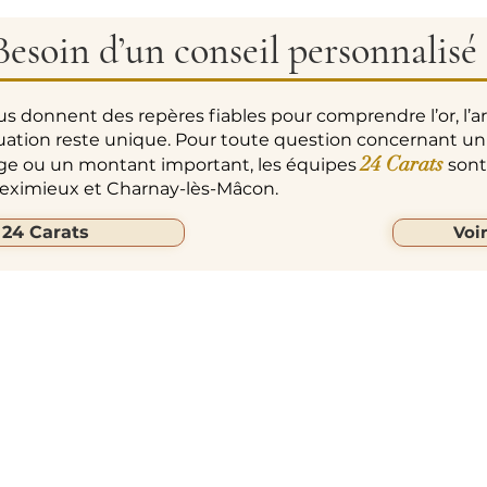
Besoin d’un conseil personnalisé 
us donnent des repères fiables pour comprendre l’or, l’a
uation reste unique. Pour toute question concernant un
24 Carats
age ou un montant important, les équipes
sont 
 Meximieux et Charnay-lès-Mâcon.
 24 Carats
Voi
ARATS
Liens Rapides
Suivez-Nous