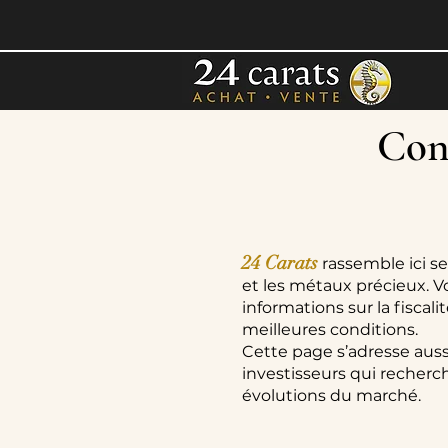
Cons
24 Carats
rassemble ici se
et les métaux précieux. V
informations sur la fiscal
meilleures conditions.
Cette page s’adresse auss
investisseurs qui recherch
évolutions du marché.