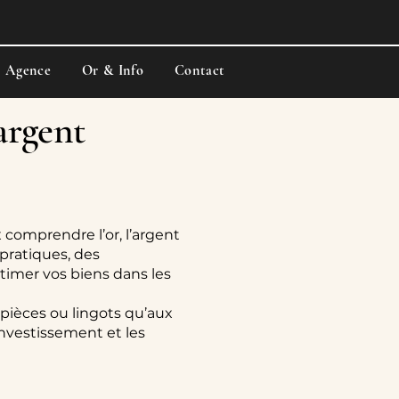
e Agence
Or & Info
Contact
’argent
 comprendre l’or, l’argent
pratiques, des
stimer vos biens dans les
 pièces ou lingots qu’aux
’investissement et les