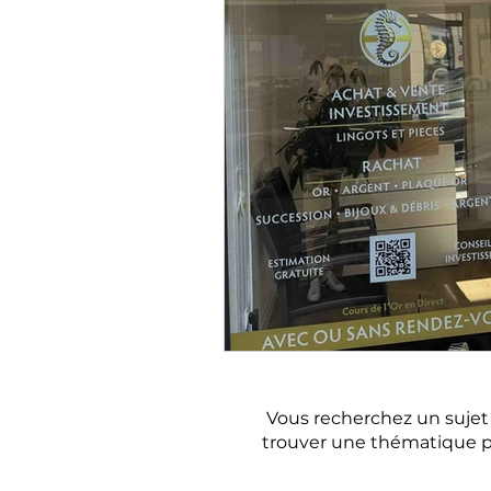
Où trouver un a
Vous recherchez un sujet e
trouver une thématique p