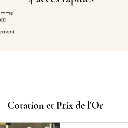
gramme
gent
ssement
Cotation et Prix de l'Or