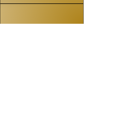
Juste Prix, Juste Valeur
Nous vous proposons le meilleur
prix, grâce à notre expertise et
notre réseau.
Prêt à vendre ?
Itinéraire
Contact