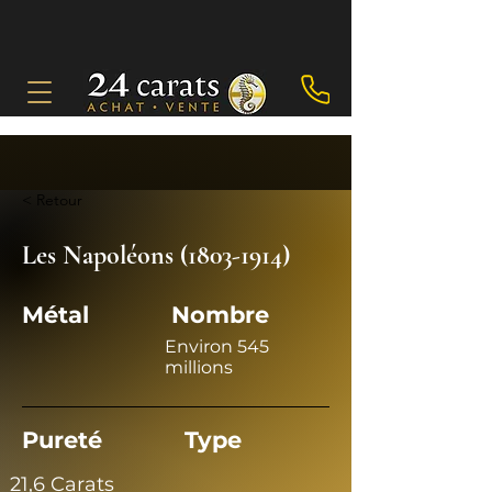
< Retour
Les Napoléons
(1803-1914)
Métal
Nombre
Environ 545
millions
Pureté
Type
21,6 Carats