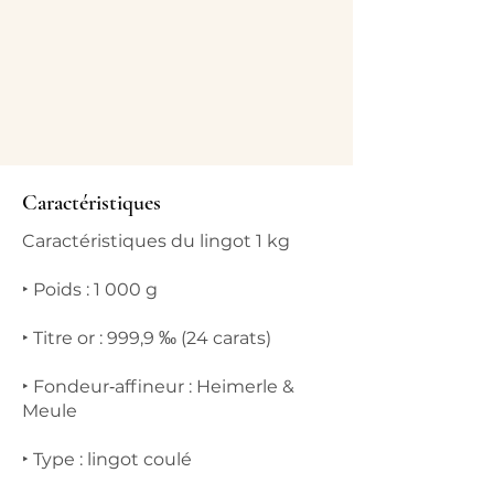
Caractéristiques
Caractéristiques du lingot 1 kg
‣ Poids : 1 000 g
‣ Titre or : 999,9 ‰ (24 carats)
‣ Fondeur‑affineur : Heimerle &
Meule
‣ Type : lingot coulé