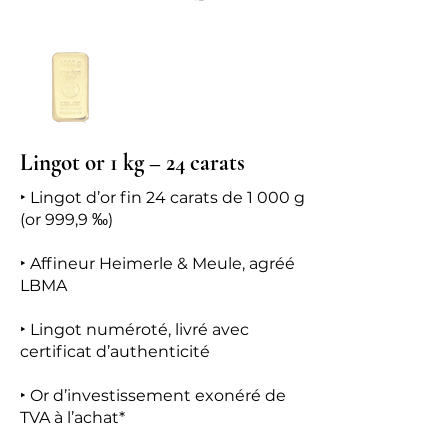
Lingot or 1 kg – 24 carats
‣ Lingot d’or fin 24 carats de 1 000 g
(or 999,9 ‰)
‣ Affineur Heimerle & Meule, agréé
LBMA
‣ Lingot numéroté, livré avec
certificat d’authenticité
‣ Or d’investissement exonéré de
TVA à l’achat*