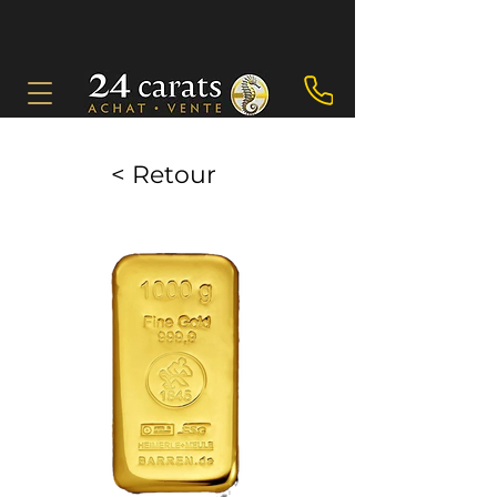
< Retour