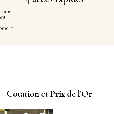
gramme
gent
ssement
Cotation et Prix de l'Or