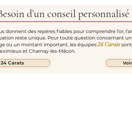
Besoin d’un conseil personnalisé 
us donnent des repères fiables pour comprendre l’or, l’a
uation reste unique. Pour toute question concernant un
24 Carats
age ou un montant important, les équipes
sont 
 Meximieux et Charnay-lès-Mâcon.
 24 Carats
Voi
ARATS
Liens Rapides
Suivez-Nous