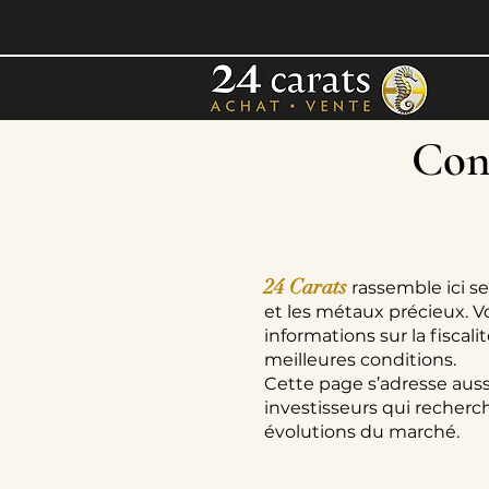
Cons
24 Carats
rassemble ici se
et les métaux précieux. V
informations sur la fiscal
meilleures conditions.
Cette page s’adresse auss
investisseurs qui recherch
évolutions du marché.