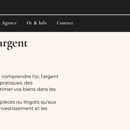
e Agence
Or & Info
Contact
’argent
 comprendre l’or, l’argent
pratiques, des
stimer vos biens dans les
 pièces ou lingots qu’aux
’investissement et les