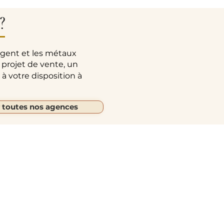
?
rgent et les métaux
 projet de vente, un
à votre disposition à
r toutes nos agences
Autres liens