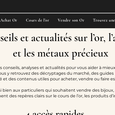
Achat Or
Cours de l'or
Vendre son Or
Trouvez un
eils et actualités sur l’or, l
et les métaux précieux
s conseils, analyses et actualités pour vous aider à mieux
ous y retrouvez des décryptages du marché, des guides 
ité et des contenus utiles pour acheter, vendre ou faire e
i bien aux particuliers qui souhaitent vendre des bijoux,
ent des repères clairs sur le cours de l’or, les produits d
4 accès rapides