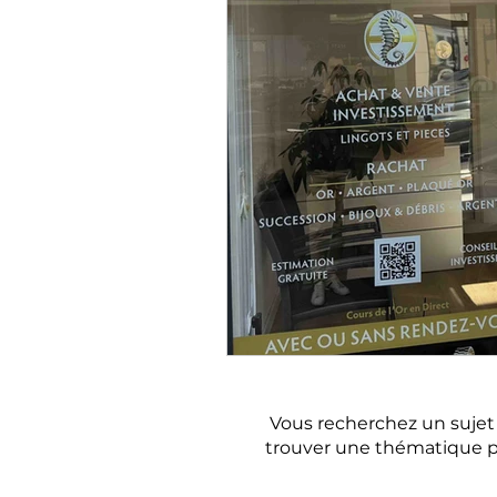
Où trouver un a
Vous recherchez un sujet e
trouver une thématique p