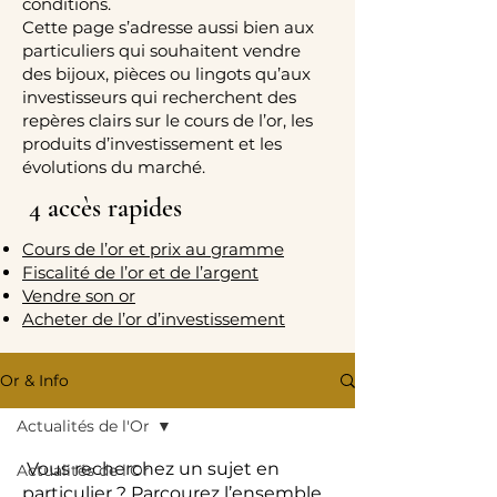
conditions.
Cette page s’adresse aussi bien aux
particuliers qui souhaitent vendre
des bijoux, pièces ou lingots qu’aux
investisseurs qui recherchent des
repères clairs sur le cours de l’or, les
produits d’investissement et les
évolutions du marché.
4 accès rapides
Cours de l’or et prix au gramme
Fiscalité de l’or et de l’argent
Vendre son or
Acheter de l’or d’investissement
Or & Info
Actualités de l'Or
Vous recherchez un sujet en
Actualités de l'Or
particulier ? Parcourez l’ensemble