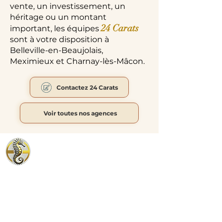
vente, un investissement, un
héritage ou un montant
24 Carats
important, les équipes
sont à votre disposition à
Belleville-en-Beaujolais,
Meximieux et Charnay-lès-Mâcon.
Contactez 24 Carats
Voir toutes nos agences
24 CARATS
Agence 24 CARATS
Belleville
3 Rue de la Poste
69220 Belleville en
Horaires