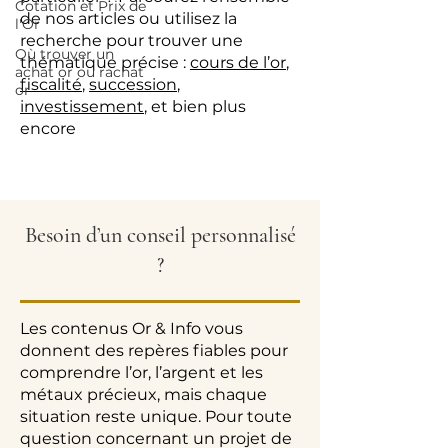
Cotation et Prix de
de nos articles ou utilisez la
l'Or
recherche pour trouver une
Où trouver un
thématique précise :
cours de l’or
,
achat or ou rachat
fiscalité
,
succession
,
or
investissement
, et bien plus
encore
Besoin d’un conseil personnalisé
?
Les contenus Or & Info vous
donnent des repères fiables pour
comprendre l’or, l’argent et les
métaux précieux, mais chaque
situation reste unique. Pour toute
question concernant un projet de