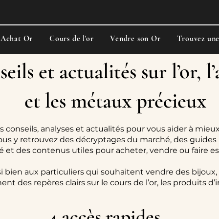
Achat Or
Cours de l'or
Vendre son Or
Trouvez un
eils et actualités sur l’or, l
et les métaux précieux
s conseils, analyses et actualités pour vous aider à mieux
ous y retrouvez des décryptages du marché, des guides 
ité et des contenus utiles pour acheter, vendre ou faire e
i bien aux particuliers qui souhaitent vendre des bijoux,
ent des repères clairs sur le cours de l’or, les produits d
4 accès rapides