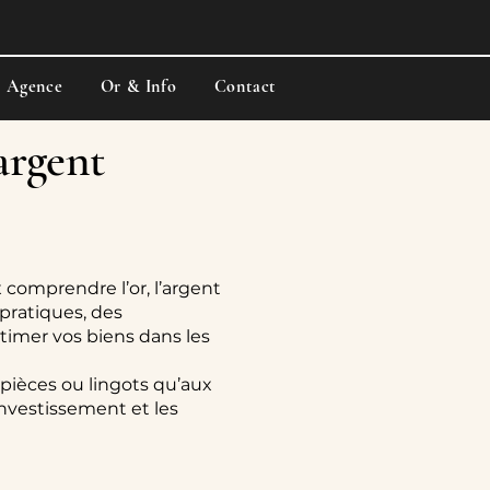
e Agence
Or & Info
Contact
’argent
 comprendre l’or, l’argent
pratiques, des
stimer vos biens dans les
 pièces ou lingots qu’aux
’investissement et les