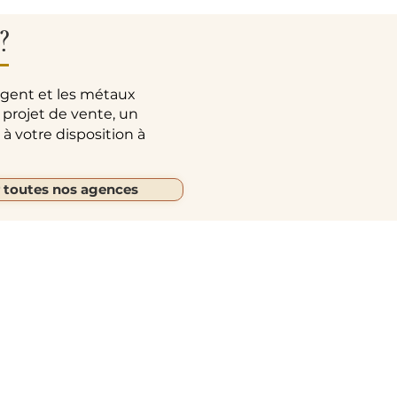
?
rgent et les métaux
 projet de vente, un
à votre disposition à
r toutes nos agences
Autres liens