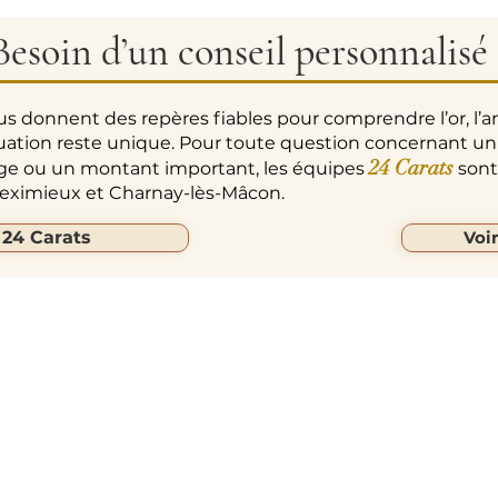
Besoin d’un conseil personnalisé 
us donnent des repères fiables pour comprendre l’or, l’a
uation reste unique. Pour toute question concernant un
24 Carats
age ou un montant important, les équipes
sont 
 Meximieux et Charnay-lès-Mâcon.
 24 Carats
Voi
ARATS
Liens Rapides
Suivez-Nous