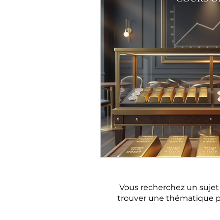
Où trouver un a
Vous recherchez un sujet e
trouver une thématique p