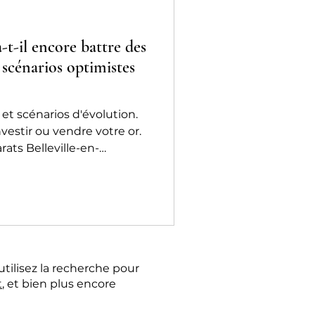
a-t-il encore battre des
 scénarios optimistes
 et scénarios d'évolution.
estir ou vendre votre or.
rats Belleville-en-
utilisez la recherche pour
t
, et bien plus encore