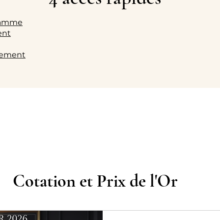
gramme
gent
ssement
Cotation et Prix de l'Or