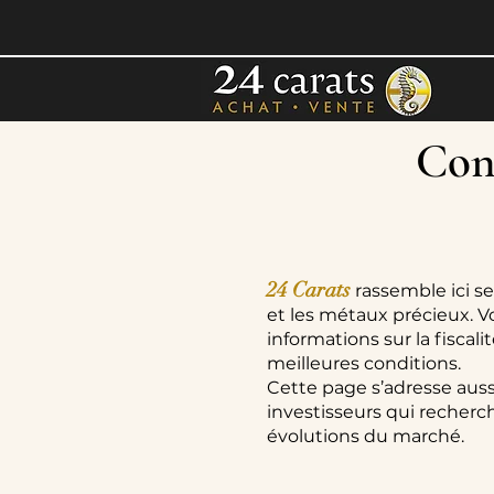
Cons
24 Carats
rassemble ici se
et les métaux précieux. V
informations sur la fiscal
meilleures conditions.
Cette page s’adresse auss
investisseurs qui recherch
évolutions du marché.